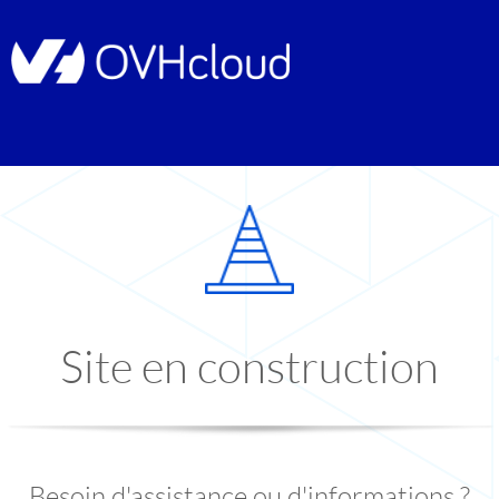
Site en construction
Besoin d'assistance ou d'informations ?